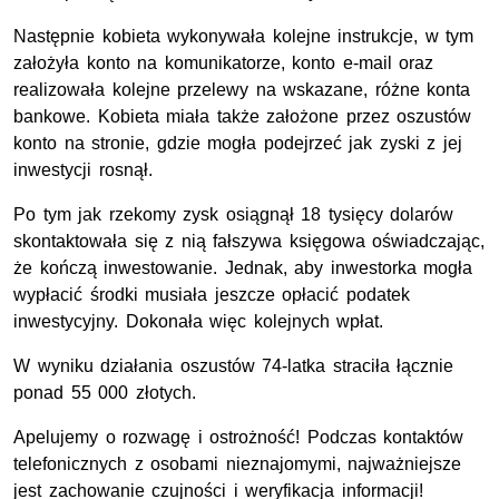
Następnie kobieta wykonywała kolejne instrukcje, w tym
założyła konto na komunikatorze, konto e-mail oraz
realizowała kolejne przelewy na wskazane, różne konta
bankowe. Kobieta miała także założone przez oszustów
konto na stronie, gdzie mogła podejrzeć jak zyski z jej
inwestycji rosnął.
Po tym jak rzekomy zysk osiągnął 18 tysięcy dolarów
skontaktowała się z nią fałszywa księgowa oświadczając,
że kończą inwestowanie. Jednak, aby inwestorka mogła
wypłacić środki musiała jeszcze opłacić podatek
inwestycyjny. Dokonała więc kolejnych wpłat.
W wyniku działania oszustów 74-latka straciła łącznie
ponad 55 000 złotych.
Apelujemy o rozwagę i ostrożność! Podczas kontaktów
telefonicznych z osobami nieznajomymi, najważniejsze
jest zachowanie czujności i weryfikacja informacji!