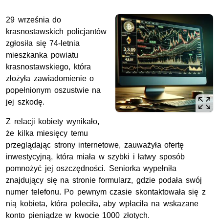
29 września do
krasnostawskich policjantów
zgłosiła się 74-letnia
mieszkanka powiatu
krasnostawskiego, która
złożyła zawiadomienie o
popełnionym oszustwie na
jej szkodę.
Z relacji kobiety wynikało,
że kilka miesięcy temu
przeglądając strony internetowe, zauważyła ofertę
inwestycyjną, która miała w szybki i łatwy sposób
pomnożyć jej oszczędności. Seniorka wypełniła
znajdujący się na stronie formularz, gdzie podała swój
numer telefonu. Po pewnym czasie skontaktowała się z
nią kobieta, która poleciła, aby wpłaciła na wskazane
konto pieniądze w kwocie 1000 złotych.