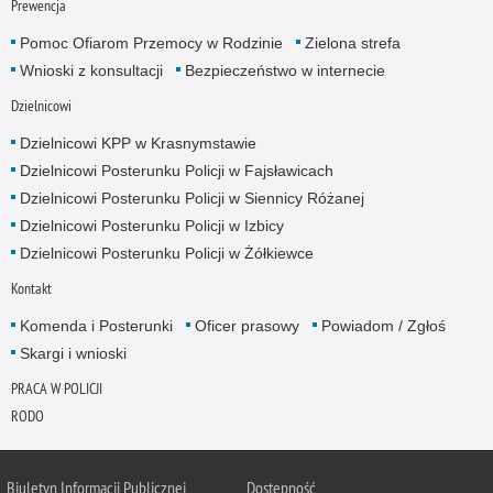
Prewencja
Pomoc Ofiarom Przemocy w Rodzinie
Zielona strefa
Wnioski z konsultacji
Bezpieczeństwo w internecie
Dzielnicowi
Dzielnicowi KPP w Krasnymstawie
Dzielnicowi Posterunku Policji w Fajsławicach
Dzielnicowi Posterunku Policji w Siennicy Różanej
Dzielnicowi Posterunku Policji w Izbicy
Dzielnicowi Posterunku Policji w Żółkiewce
Kontakt
Komenda i Posterunki
Oficer prasowy
Powiadom / Zgłoś
Skargi i wnioski
PRACA W POLICJI
RODO
Biuletyn Informacji Publicznej
Dostępność